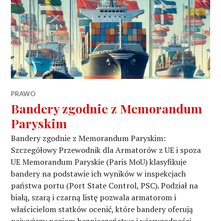
PRAWO
Bandery zgodnie z Memorandum
Paryskim
Bandery zgodnie z Memorandum Paryskim:
Szczegółowy Przewodnik dla Armatorów z UE i spoza
UE Memorandum Paryskie (Paris MoU) klasyfikuje
bandery na podstawie ich wyników w inspekcjach
państwa portu (Port State Control, PSC). Podział na
białą, szarą i czarną listę pozwala armatorom i
właścicielom statków ocenić, które bandery oferują