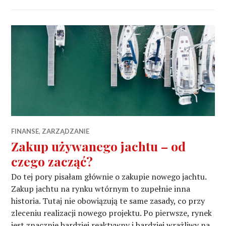
FINANSE
,
ZARZĄDZANIE
Zakup używanego jachtu – od
czego zacząć?
Do tej pory pisałam głównie o zakupie nowego jachtu.
Zakup jachtu na rynku wtórnym to zupełnie inna
historia. Tutaj nie obowiązują te same zasady, co przy
zleceniu realizacji nowego projektu. Po pierwsze, rynek
jest znacznie bardziej reaktywny i bardziej wrażliwy na