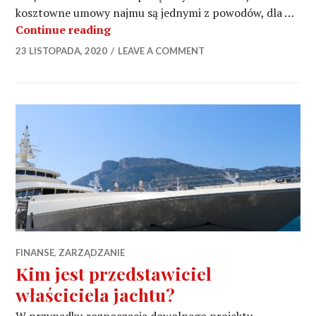
kosztowne umowy najmu są jednymi z powodów, dla …
Kupno, sprzedaż i wynajem miejsc d
Continue reading
23 LISTOPADA, 2020
LEAVE A COMMENT
FINANSE
,
ZARZĄDZANIE
Kim jest przedstawiciel
właściciela jachtu?