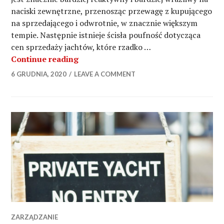
naciski zewnętrzne, przenosząc przewagę z kupującego
na sprzedającego i odwrotnie, w znacznie większym
tempie. Następnie istnieje ścisła poufność dotycząca
cen sprzedaży jachtów, które rzadko …
Zakup używanego jachtu – od czego 
Continue reading
6 GRUDNIA, 2020
LEAVE A COMMENT
ZARZĄDZANIE