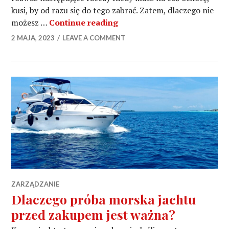
kusi, by od razu się do tego zabrać. Zatem, dlaczego nie
Życie na łodzi – co wziąć p
możesz …
Continue reading
2 MAJA, 2023
LEAVE A COMMENT
ZARZĄDZANIE
Dlaczego próba morska jachtu
przed zakupem jest ważna?