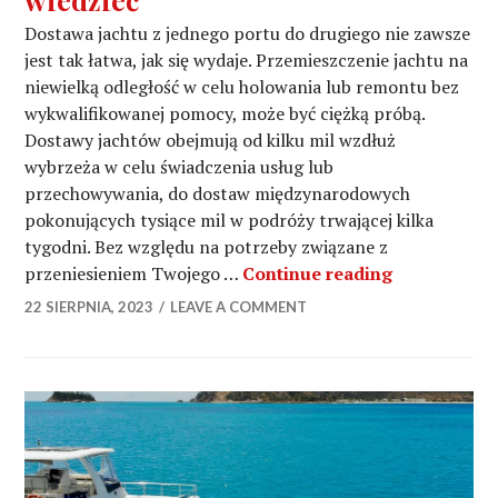
Dostawa jachtu z jednego portu do drugiego nie zawsze
jest tak łatwa, jak się wydaje. Przemieszczenie jachtu na
niewielką odległość w celu holowania lub remontu bez
wykwalifikowanej pomocy, może być ciężką próbą.
Dostawy jachtów obejmują od kilku mil wzdłuż
wybrzeża w celu świadczenia usług lub
przechowywania, do dostaw międzynarodowych
pokonujących tysiące mil w podróży trwającej kilka
tygodni. Bez względu na potrzeby związane z
Dostawa jac
przeniesieniem Twojego …
Continue reading
22 SIERPNIA, 2023
LEAVE A COMMENT