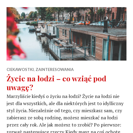
CIEKAWOSTKI
,
ZAINTERESOWANIA
Życie na łodzi – co wziąć pod
uwagę?
Marzyliście kiedyś o życiu na łodzi? Życie na łodzi nie
jest dla wszystkich, ale dla niektórych jest to idylliczny
styl życia. Niezależnie od tego, czy mieszkasz sam, czy
zabierasz ze sobą rodzinę, możesz mieszkać na łodzi
przez cały rok. Ale jak możesz to zrobić? Po pierwsze:
rozważ następujące rzeczy Kiedy masz na coś ochotę,