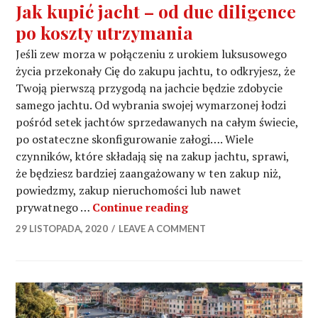
Jak kupić jacht – od due diligence
po koszty utrzymania
Jeśli zew morza w połączeniu z urokiem luksusowego
życia przekonały Cię do zakupu jachtu, to odkryjesz, że
Twoją pierwszą przygodą na jachcie będzie zdobycie
samego jachtu. Od wybrania swojej wymarzonej łodzi
pośród setek jachtów sprzedawanych na całym świecie,
po ostateczne skonfigurowanie załogi…. Wiele
czynników, które składają się na zakup jachtu, sprawi,
że ​​będziesz bardziej zaangażowany w ten zakup niż,
powiedzmy, zakup nieruchomości lub nawet
Jak kupić jacht – od du
prywatnego …
Continue reading
29 LISTOPADA, 2020
LEAVE A COMMENT