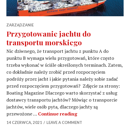
ZARZĄDZANIE
Przygotowanie jachtu do
transportu morskiego
Nic dziwnego, że transport jachtu z punktu A do
punktu B wymaga wielu przygotowań, które często
trzeba wykonać w ściśle określonych terminach. Zatem,
co dokładnie należy zrobić przed rozpoczęciem
podróży przez jacht i jakie pytania należy sobie zadać
przed rozpoczęciem przygotowań? Zdjęcie za strony:
Boating Magazine Dlaczego warto skorzystać z usług
dostawcy transportu jachtów? Mówiąc o transporcie
jachtów, wiele osób pyta, dlaczego jachty są
Przygotowanie jachtu 
przewożone …
Continue reading
14 CZERWCA, 2021
LEAVE A COMMENT