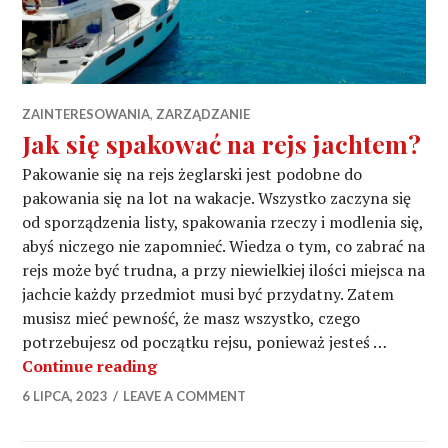
ZAINTERESOWANIA
,
ZARZĄDZANIE
Jak się spakować na rejs jachtem?
Pakowanie się na rejs żeglarski jest podobne do
pakowania się na lot na wakacje. Wszystko zaczyna się
od sporządzenia listy, spakowania rzeczy i modlenia się,
abyś niczego nie zapomnieć. Wiedza o tym, co zabrać na
rejs może być trudna, a przy niewielkiej ilości miejsca na
jachcie każdy przedmiot musi być przydatny. Zatem
musisz mieć pewność, że masz wszystko, czego
potrzebujesz od początku rejsu, ponieważ jesteś …
Jak się spakować na rejs jachtem?
Continue reading
6 LIPCA, 2023
LEAVE A COMMENT