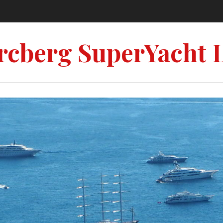
rcberg SuperYacht 