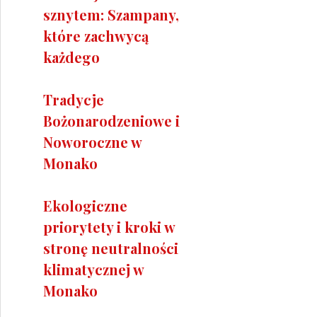
sznytem: Szampany,
które zachwycą
każdego
Tradycje
Bożonarodzeniowe i
Noworoczne w
Monako
Ekologiczne
priorytety i kroki w
stronę neutralności
klimatycznej w
Monako