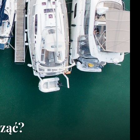
cząć?