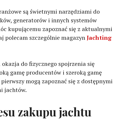
ranżowe są świetnymi narzędziami do
ników, generatorów i innych systemów
óc kupującemu zapoznać się z aktualnymi
aj polecam szczególnie magazyn
Jachting
 okazja do fizycznego spojrzenia się
roką gamę producentów i szeroką gamę
 pierwszy mogą zapoznać się z dostępnymi
i jachtów.
su zakupu jachtu