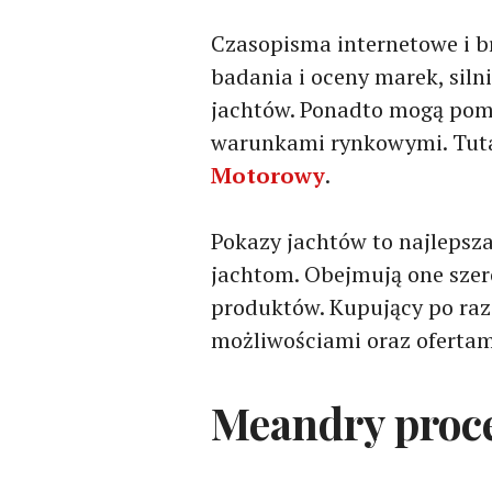
Czasopisma internetowe i b
badania i oceny marek, sil
jachtów. Ponadto mogą pom
warunkami rynkowymi. Tut
Motorowy
.
Pokazy jachtów to najlepsza
jachtom. Obejmują one sze
produktów. Kupujący po raz
możliwościami oraz ofertam
Meandry proce