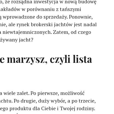
to, że rozsądna inwestycja w nową budowę
 nakładów w porównaniu z tańszymi
ą wprowadzone do sprzedaży. Ponownie,
e, ale rynek brokerski jachtów jest nadal
la niewtajemniczonych. Zatem, od czego
 używany jacht?
e marzysz, czyli lista
wiele zalet. Po pierwsze, możliwość
htu. Po drugie, duży wybór, a po trzecie,
ego produktu dla Ciebie i Twojej rodziny.