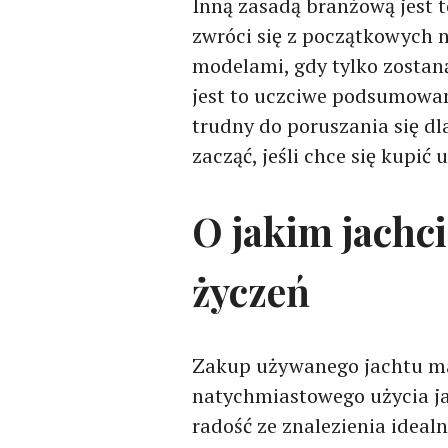
Inną zasadą branżową jest 
zwróci się z początkowych
modelami, gdy tylko zostan
jest to uczciwe podsumowani
trudny do poruszania się d
zacząć, jeśli chce się kupić
O jakim jachci
życzeń
Zakup używanego jachtu ma 
natychmiastowego użycia jac
radość ze znalezienia idealn