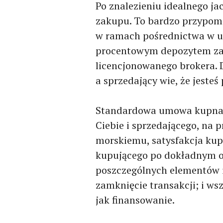
Po znalezieniu idealnego j
zakupu. To bardzo przypomi
w ramach pośrednictwa w u
procentowym depozytem za
licencjonowanego brokera. 
a sprzedający wie, że jest
Standardowa umowa kupna z
Ciebie i sprzedającego, na 
morskiemu, satysfakcja kupu
kupującego po dokładnym og
poszczególnych elementów i
zamknięcie transakcji; i wsz
jak finansowanie.