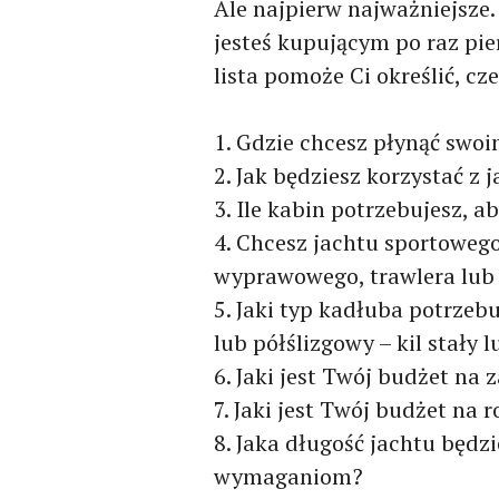
Ale najpierw najważniejsze.
jesteś kupującym po raz pi
lista pomoże Ci określić, cz
1. Gdzie chcesz płynąć swo
2. Jak będziesz korzystać z 
3. Ile kabin potrzebujesz, a
4. Chcesz jachtu sportoweg
wyprawowego, trawlera lub
5. Jaki typ kadłuba potrzeb
lub półślizgowy – kil stały l
6. Jaki jest Twój budżet na 
7. Jaki jest Twój budżet na
8. Jaka długość jachtu będ
wymaganiom?