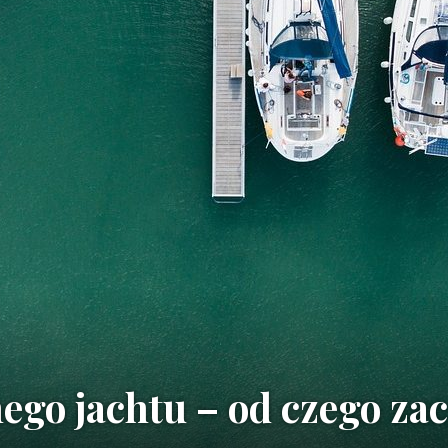
go jachtu – od czego za