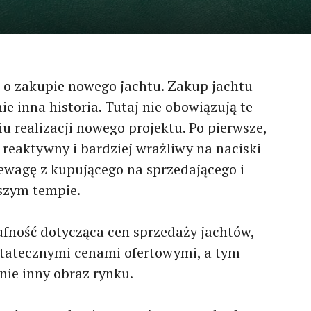
e o zakupie nowego jachtu. Zakup jachtu
e inna historia. Tutaj nie obowiązują te
u realizacji nowego projektu. Po pierwsze,
j reaktywny i bardziej wrażliwy na naciski
ewagę z kupującego na sprzedającego i
szym tempie.
oufność dotycząca cen sprzedaży jachtów,
ostatecznymi cenami ofertowymi, a tym
ie inny obraz rynku.