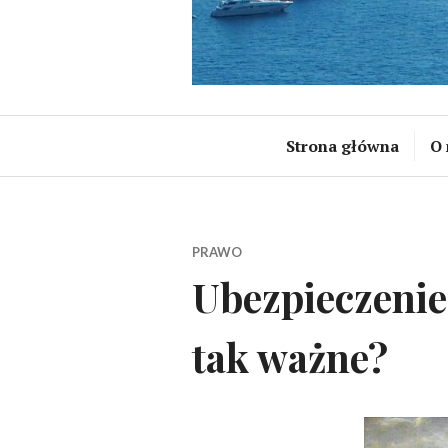
Strona główna
O 
PRAWO
Ubezpieczenie 
tak ważne?