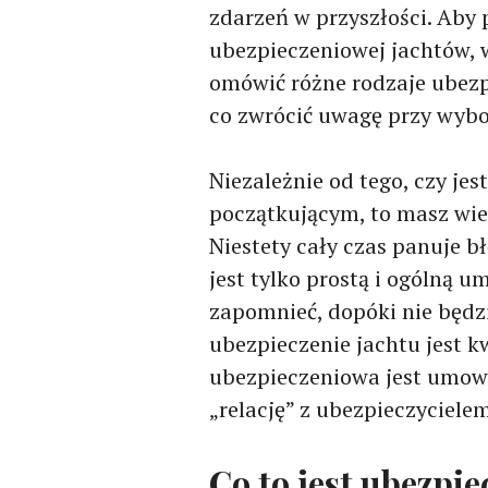
zdarzeń w przyszłości. Aby 
ubezpieczeniowej jachtów,
omówić różne rodzaje ubezp
co zwrócić uwagę przy wybo
Niezależnie od tego, czy je
początkującym, to masz wie
Niestety cały czas panuje b
jest tylko prostą i ogólną u
zapomnieć, dopóki nie będz
ubezpieczenie jachtu jest k
ubezpieczeniowa jest umową
„relację” z ubezpieczycielem
Co to jest ubezpie