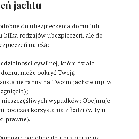
eń jachtu
podobne do ubezpieczenia domu lub
kilka rodzajów ubezpieczeń, ale do
ezpieczeń należą:
dzialności cywilnej, które działa
e domu, może pokryć Twoją
zostanie ranny na Twoim jachcie (np. w
zgnięcia);
w nieszczęśliwych wypadków; Obejmuje
ni podczas korzystania z łodzi (w tym
i prawne).
 Damage: podobne do ubezpieczenia