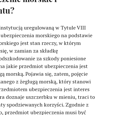
htu?
instytucją uregulowaną w Tytule VIII
ubezpieczenia morskiego na podstawie
rskiego jest stan rzeczy, w którym
się, w zamian za składkę
 odszkodowanie za szkody poniesione
na jakie przedmiot ubezpieczenia jest
ą morską. Pojawia się, zatem, pojęcie
anego z żeglugą morską, który stanowi
rzedmiotem ubezpieczenia jest interes
ra doznaje uszczerbku w mieniu, traci to
aty spodziewanych korzyści. Zgodnie z
o, przedmiot ubezpieczenia musi być