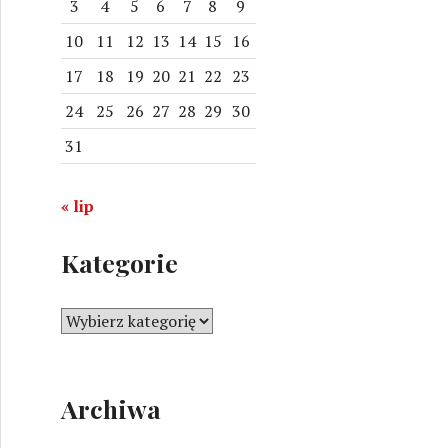
3
4
5
6
7
8
9
10
11
12
13
14
15
16
17
18
19
20
21
22
23
24
25
26
27
28
29
30
31
« lip
Kategorie
K
a
t
e
Archiwa
g
o