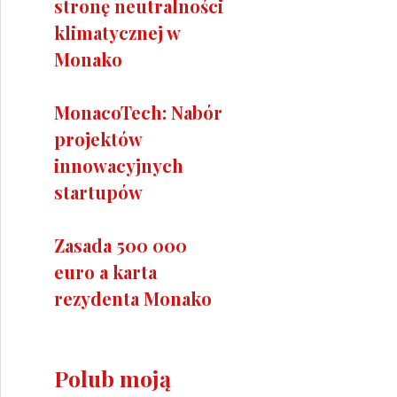
stronę neutralności
klimatycznej w
Monako
MonacoTech: Nabór
projektów
innowacyjnych
startupów
Zasada 500 000
euro a karta
rezydenta Monako
Polub moją