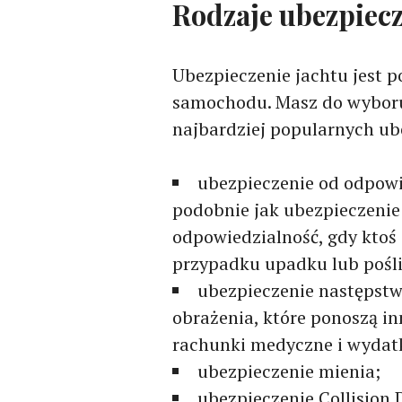
Rodzaje ubezpiecz
Ubezpieczenie jachtu jest 
samochodu. Masz do wyboru 
najbardziej popularnych ub
ubezpieczenie od odpowie
podobnie jak ubezpieczeni
odpowiedzialność, gdy ktoś 
przypadku upadku lub pośli
ubezpieczenie następst
obrażenia, które ponoszą in
rachunki medyczne i wydatk
ubezpieczenie mienia;
ubezpieczenie Collision