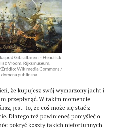
ka pod Gibraltarem – Hendrick
lisz Vroom. Rijksmuseum,
Źródło: Wikimedia Commons /
domena publiczna
ień, że kupujesz swój wymarzony jacht i
ę nim przepłynąć. W takim momencie
lisz, jest to, że coś może się stać z
ie. Dlatego też powinieneś pomyśleć o
móc pokryć koszty takich niefortunnych