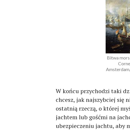
Bitwa mors
Corne
Amsterdam/
W końcu przychodzi taki dz
chcesz, jak najszybciej si
ostatnią rzeczą, o której myś
jachtem lub gośćmi na jachc
ubezpieczeniu jachtu, aby 