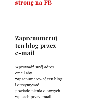
stronę na FB
Zaprenumeruj
ten blog przez
e-mail
Wprowadź swój adres
email aby
zaprenumerować ten blog
i otrzymywać
powiadomienia o nowych
wpisach przez email.
A