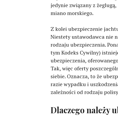
jedynie związany z żeglugą,
miano morskiego.
Z kolei ubezpieczenie jach
Niestety ustawodawca nie n
rodzaju ubezpieczenia. Po
tym Kodeks Cywilny) istnie
ubezpieczenia, oferowanego
Tak, więc oferty poszczegól
siebie. Oznacza, to że ubez
razie wypadku i uszkodzeni
zależności od rodzaju polisy
Dlaczego należy u