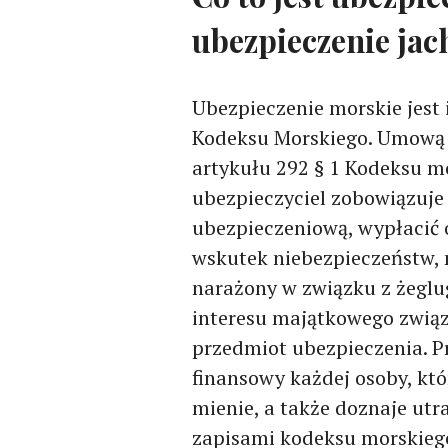
ubezpieczenie jac
Ubezpieczenie morskie jest 
Kodeksu Morskiego. Umową 
artykułu 292 § 1 Kodeksu mo
ubezpieczyciel zobowiązuje 
ubezpieczeniową, wypłacić
wskutek niebezpieczeństw, 
narażony w związku z żeglug
interesu majątkowego związ
przedmiot ubezpieczenia. P
finansowy każdej osoby, któ
mienie, a także doznaje utr
zapisami kodeksu morskieg