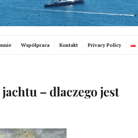
mnie
Współpraca
Kontakt
Privacy Policy
jachtu – dlaczego jest