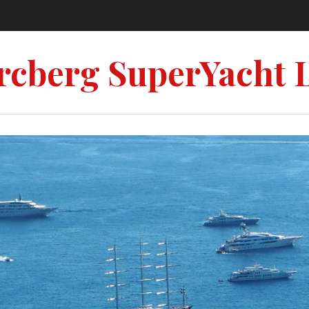
rcberg SuperYacht 