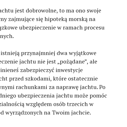
achtu jest dobrowolne, to ma ono swoje
rmy zajmujące się hipoteką morską na
iązkowe ubezpieczenie w ramach procesu
żnych.
 istnieją przynajmniej dwa wyjątkowe
czenie jachtu nie jest „pożądane”, ale
inieneś zabezpieczyć inwestycje
cht przed szkodami, które ostatecznie
nymi rachunkami za naprawę jachtu. Po
edniego ubezpieczenia jachtu może pomóc
ialnością względem osób trzecich w
ód wyrządzonych na Twoim jachcie.