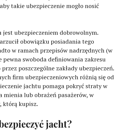
 aby takie ubezpieczenie mogło nosić
tu jest ubezpieczeniem dobrowolnym.
arzucił obowiązku posiadania tego
nadto w ramach przepisów nadrzędnych (w
je pewna swoboda definiowania zakresu
 przez poszczególne zakłady ubezpieczeń.
nych firm ubezpieczeniowych różnią się od
pieczenie jachtu pomaga pokryć straty w
a mienia lub obrażeń pasażerów, w
, którą kupisz.
bezpieczyć jacht?