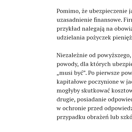
Pomimo, że ubezpieczenie j
uzasadnienie finansowe. Fi
przykład nalegają na obow
udzielania pożyczek pienię
Niezależnie od powyższego,
powody, dla których ubezpie
„musi być”. Po pierwsze pow
kapitałowe poczynione w ja
mogłyby skutkować kosztow
drugie, posiadanie odpowi
w ochronie przed odpowiedz
przypadku obrażeń lub szk