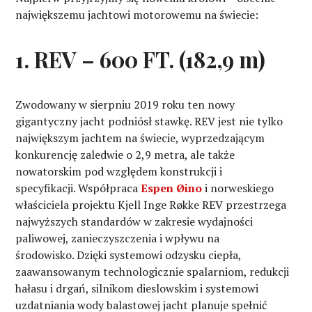
największemu jachtowi motorowemu na świecie:
1. REV – 600 FT. (182,9 m)
Zwodowany w sierpniu 2019 roku ten nowy
gigantyczny jacht podniósł stawkę. REV jest nie tylko
największym jachtem na świecie, wyprzedzającym
konkurencję zaledwie o 2,9 metra, ale także
nowatorskim pod względem konstrukcji i
specyfikacji. Współpraca
Espen Øino
i norweskiego
właściciela projektu Kjell Inge Røkke REV przestrzega
najwyższych standardów w zakresie wydajności
paliwowej, zanieczyszczenia i wpływu na
środowisko. Dzięki systemowi odzysku ciepła,
zaawansowanym technologicznie spalarniom, redukcji
hałasu i drgań, silnikom dieslowskim i systemowi
uzdatniania wody balastowej jacht planuje spełnić