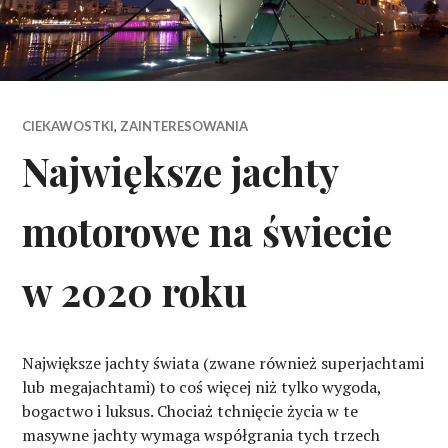
CIEKAWOSTKI
,
ZAINTERESOWANIA
Największe jachty
motorowe na świecie
w 2020 roku
Największe jachty świata (zwane również superjachtami
lub megajachtami) to coś więcej niż tylko wygoda,
bogactwo i luksus. Chociaż tchnięcie życia w te
masywne jachty wymaga współgrania tych trzech