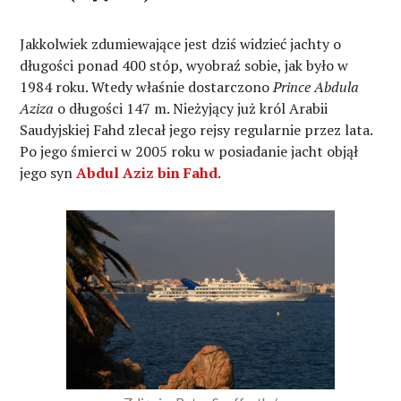
Jakkolwiek zdumiewające jest dziś widzieć jachty o
długości ponad 400 stóp, wyobraź sobie, jak było w
1984 roku. Wtedy właśnie dostarczono
Prince
Abdula
Aziza
o długości 147 m. Nieżyjący już król Arabii
Saudyjskiej Fahd zlecał jego rejsy regularnie przez lata.
Po jego śmierci w 2005 roku w posiadanie jacht objął
jego syn
Abdul Aziz bin Fahd
.