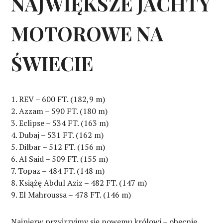
NAJWIĘKSZE JACHTY
MOTOROWE NA
ŚWIECIE
REV – 600 FT. (182,9 m)
Azzam – 590 FT. (180 m)
Eclipse – 534 FT. (163 m)
Dubaj – 531 FT. (162 m)
Dilbar – 512 FT. (156 m)
Al Said – 509 FT. (155 m)
Topaz – 484 FT. (148 m)
Książę Abdul Aziz – 482 FT. (147 m)
El Mahroussa – 478 FT. (146 m)
Najpierw przyjrzyjmy się nowemu królowi – obecnie