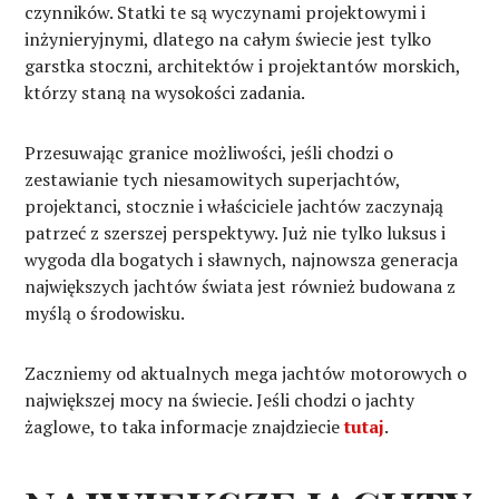
czynników. Statki te są wyczynami projektowymi i
inżynieryjnymi, dlatego na całym świecie jest tylko
garstka stoczni, architektów i projektantów morskich,
którzy staną na wysokości zadania.
Przesuwając granice możliwości, jeśli chodzi o
zestawianie tych niesamowitych superjachtów,
projektanci, stocznie i właściciele jachtów zaczynają
patrzeć z szerszej perspektywy. Już nie tylko luksus i
wygoda dla bogatych i sławnych, najnowsza generacja
największych jachtów świata jest również budowana z
myślą o środowisku.
Zaczniemy od aktualnych mega jachtów motorowych o
największej mocy na świecie. Jeśli chodzi o jachty
żaglowe, to taka informacje znajdziecie
tutaj
.