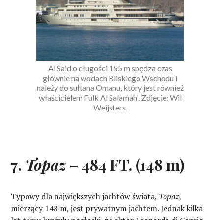
Al Said o długości 155 m spędza czas
głównie na wodach Bliskiego Wschodu i
należy do sułtana Omanu, który jest również
właścicielem Fulk Al Salamah . Zdjęcie: Wil
Weijsters.
7.
Topaz
– 484 FT. (148 m)
Typowy dla największych jachtów świata,
Topaz,
mierzący 148 m, jest prywatnym jachtem. Jednak kilka