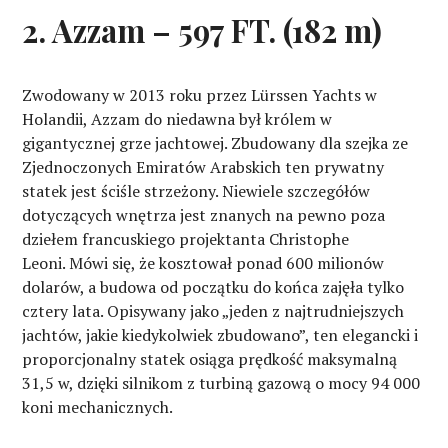
2. Azzam – 597 FT. (182 m)
Zwodowany w 2013 roku przez Lürssen Yachts w
Holandii, Azzam do niedawna był królem w
gigantycznej grze jachtowej. Zbudowany dla szejka ze
Zjednoczonych Emiratów Arabskich ten prywatny
statek jest ściśle strzeżony. Niewiele szczegółów
dotyczących wnętrza jest znanych na pewno poza
dziełem francuskiego projektanta Christophe
Leoni. Mówi się, że kosztował ponad 600 milionów
dolarów, a budowa od początku do końca zajęła tylko
cztery lata. Opisywany jako „jeden z najtrudniejszych
jachtów, jakie kiedykolwiek zbudowano”, ten elegancki i
proporcjonalny statek osiąga prędkość maksymalną
31,5 w, dzięki silnikom z turbiną gazową o mocy 94 000
koni mechanicznych.