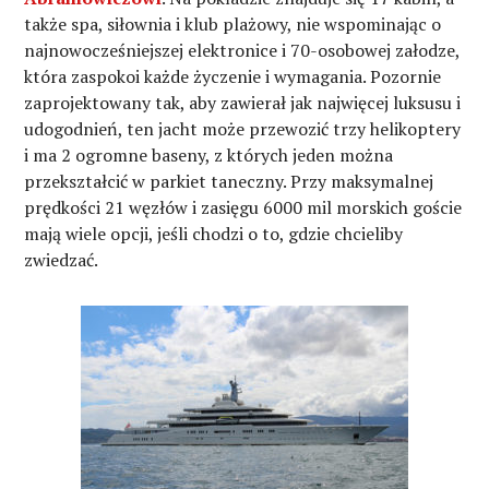
także spa, siłownia i klub plażowy, nie wspominając o
najnowocześniejszej elektronice i 70-osobowej załodze,
która zaspokoi każde życzenie i wymagania. Pozornie
zaprojektowany tak, aby zawierał jak najwięcej luksusu i
udogodnień, ten jacht może przewozić trzy helikoptery
i ma 2 ogromne baseny, z których jeden można
przekształcić w parkiet taneczny. Przy maksymalnej
prędkości 21 węzłów i zasięgu 6000 mil morskich goście
mają wiele opcji, jeśli chodzi o to, gdzie chcieliby
zwiedzać.