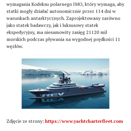
wymagania Kodeksu polarnego IMO, który wymaga, aby
statki mogły działać autonomicznie przez 114 dni w
warunkach antarktycznych. Zaprojektowany zarówno
jako statek badawczy, jak i luksusowy statek
ekspedycyjny, ma niesamowity zasięg 21120 mil
morskich podczas pływania na wygodnej prędkości 11
węzłów.
Zdjęcie ze strony:
https://www.yachtcharterfleet.com