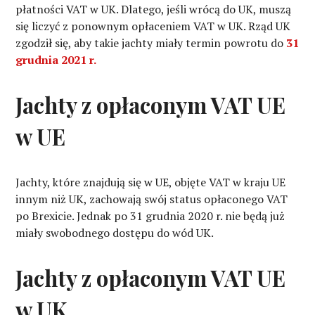
płatności VAT w UK. Dlatego, jeśli wrócą do UK, muszą
się liczyć z ponownym opłaceniem VAT w UK. Rząd UK
zgodził się, aby takie jachty miały termin powrotu do
31
grudnia 2021 r.
Jachty z opłaconym VAT UE
w UE
Jachty, które znajdują się w UE, objęte VAT w kraju UE
innym niż UK, zachowają swój status opłaconego VAT
po Brexicie. Jednak po 31 grudnia 2020 r. nie będą już
miały swobodnego dostępu do wód UK.
Jachty z opłaconym VAT UE
w UK