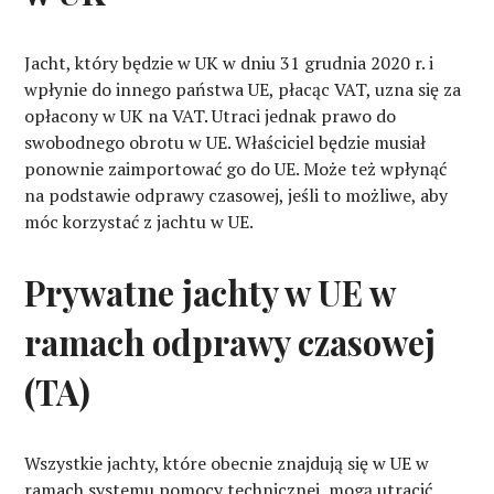
Jacht, który będzie w UK w dniu 31 grudnia 2020 r. i
wpłynie do innego państwa UE, płacąc VAT, uzna się za
opłacony w UK na VAT. Utraci jednak prawo do
swobodnego obrotu w UE. Właściciel będzie musiał
ponownie zaimportować go do UE. Może też wpłynąć
na podstawie odprawy czasowej, jeśli to możliwe, aby
móc korzystać z jachtu w UE.
Prywatne jachty w UE w
ramach odprawy czasowej
(TA)
Wszystkie jachty, które obecnie znajdują się w UE w
ramach systemu pomocy technicznej, mogą utracić