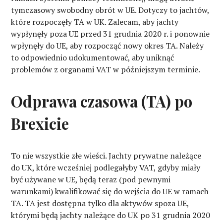
tymczasowy swobodny obrót w UE. Dotyczy to jachtów,
które rozpoczęły TA w UK. Zalecam, aby jachty
wypłynęły poza UE przed 31 grudnia 2020 r. i ponownie
wpłynęły do UE, aby rozpocząć nowy okres TA. Należy
to odpowiednio udokumentować, aby uniknąć
problemów z organami VAT w późniejszym terminie.
Odprawa czasowa (TA) po
Brexicie
To nie wszystkie złe wieści. Jachty prywatne należące
do UK, które wcześniej podlegałyby VAT, gdyby miały
być używane w UE, będą teraz (pod pewnymi
warunkami) kwalifikować się do wejścia do UE w ramach
TA. TA jest dostępna tylko dla aktywów spoza UE,
którymi będą jachty należące do UK po 31 grudnia 2020