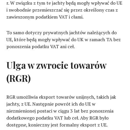
r. W związku z tym te jachty będą mogły wpływać do UE
i swobodnie przemieszczać się przez określony czas z
zawieszonym podatkiem VAT i cłami.
To samo dotyczy prywatnych jachtów należących do
UE, które będą mogły wpływać do UK w ramach TA bez
ponoszenia podatku VAT ani ceł.
Ulga w zwrocie towarów
(RGR)
RGR umożliwia eksport towarów unijnych, takich jak
jachty, z UE. Następnie powrót ich do UE w
niezmienionej postaci w ciągu 3 lat bez ponoszenia
dodatkowego podatku VAT lub ceł. Aby RGR było
dostępne, konieczny jest formalny eksport z UE.