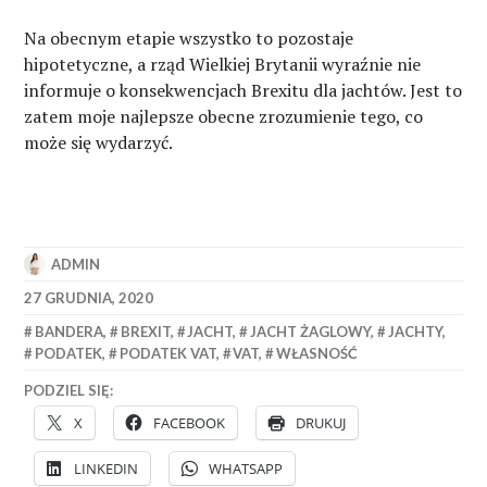
Na obecnym etapie wszystko to pozostaje
hipotetyczne, a rząd Wielkiej Brytanii wyraźnie nie
informuje o konsekwencjach Brexitu dla jachtów. Jest to
zatem moje najlepsze obecne zrozumienie tego, co
może się wydarzyć.
ADMIN
27 GRUDNIA, 2020
BANDERA
,
BREXIT
,
JACHT
,
JACHT ŻAGLOWY
,
JACHTY
,
PODATEK
,
PODATEK VAT
,
VAT
,
WŁASNOŚĆ
PODZIEL SIĘ:
X
FACEBOOK
DRUKUJ
LINKEDIN
WHATSAPP