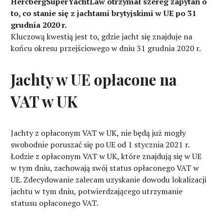
HercbergSuperYachtLaw otrzymał szereg zapytań o
to, co stanie się z jachtami brytyjskimi w UE po 31
grudnia 2020 r.
Kluczową kwestią jest to, gdzie jacht się znajduje na
końcu okresu przejściowego w dniu 31 grudnia 2020 r.
Jachty w UE opłacone na
VAT w UK
Jachty z opłaconym VAT w UK, nie będą już mogły
swobodnie poruszać się po UE od 1 stycznia 2021 r.
Łodzie z opłaconym VAT w UK, które znajdują się w UE
w tym dniu, zachowają swój status opłaconego VAT w
UE. Zdecydowanie zalecam uzyskanie dowodu lokalizacji
jachtu w tym dniu, potwierdzającego utrzymanie
statusu opłaconego VAT.