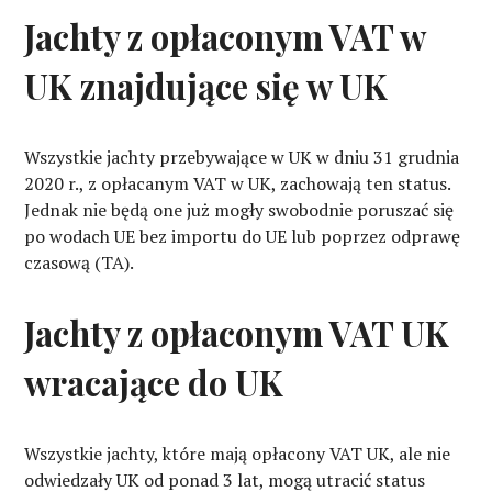
Jachty z opłaconym VAT w
UK znajdujące się w UK
Wszystkie jachty przebywające w UK w dniu 31 grudnia
2020 r., z opłacanym VAT w UK, zachowają ten status.
Jednak nie będą one już mogły swobodnie poruszać się
po wodach UE bez importu do UE lub poprzez odprawę
czasową (TA).
Jachty z opłaconym VAT UK
wracające do UK
Wszystkie jachty, które mają opłacony VAT UK, ale nie
odwiedzały UK od ponad 3 lat, mogą utracić status