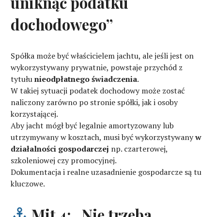
uniknąć podatku
dochodowego”
Spółka może być właścicielem jachtu, ale jeśli jest on
wykorzystywany prywatnie, powstaje przychód z
tytułu
nieodpłatnego świadczenia
.
W takiej sytuacji podatek dochodowy może zostać
naliczony zarówno po stronie spółki, jak i osoby
korzystającej.
Aby jacht mógł być legalnie amortyzowany lub
utrzymywany w kosztach, musi być wykorzystywany
w
działalności gospodarczej
np. czarterowej,
szkoleniowej czy promocyjnej.
Dokumentacja i realne uzasadnienie gospodarcze są tu
kluczowe.
Mit 4: „Nie trzeba