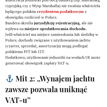
Rejestracja jednostki pod obcą banderą (np. maltańską,
cypryjską czy z Wysp Marshalla) nie zwalnia właściciela
będącego polskim
rezydentem podatkowym
z
obowiązku rozliczeń w Polsce.
Bandera określa
jurysdykcję rejestracyjną
, ale nie
wpływa na
miejsce opodatkowania dochodu
.
Jeśli właściciel ma miejsce zamieszkania lub siedzibę w
Polsce, dochody związane z użytkowaniem jachtu
(czarter, sprzedaż, amortyzacja) mogą podlegać
polskiemu PIT lub CIT.
Dodatkowo, użytkowanie jednostki na wodach UE może
generować obowiązek zapłaty VAT-u.
Mit 2: „Wynajem jachtu
zawsze pozwala uniknąć
VAT-u”