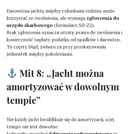
Darowizna jachtu między członkami rodziny może
korzystać ze zwolnienia, ale wymaga
zgłoszenia do
urzędu skarbowego
(formularz SD-Z2).
Brak zgłoszenia oznacza utratę prawa do zwolnienia i
konieczność zapłaty podatku od spadków i darowizn.
To częsty błąd, zwłaszcza przy przekazywaniu
jednostek między pokoleniami.
Mit 8: „Jacht można
amortyzować w dowolnym
tempie”
Nie każdy jacht kwalifikuje się do amortyzacji, a jej
tempo nie jest dowolne.
Jednostka musi być
faktycznie wykorzystywana w