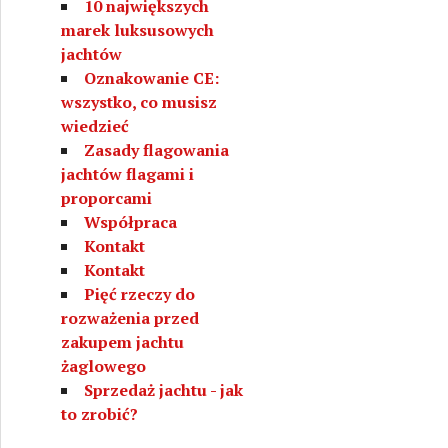
10 największych
marek luksusowych
jachtów
Oznakowanie CE:
wszystko, co musisz
wiedzieć
Zasady flagowania
jachtów flagami i
proporcami
Współpraca
Kontakt
Kontakt
Pięć rzeczy do
rozważenia przed
zakupem jachtu
żaglowego
Sprzedaż jachtu - jak
to zrobić?