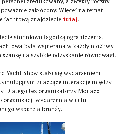
 personel zredukowany, a zwykły roczny
u poważnie zakłócony. Więcej na temat
 jachtową znajdziecie
tutaj
.
iecie stopniowo łagodzą ograniczenia,
 jachtowa była wspierana w każdy możliwy
 szansę na szybkie odzyskanie równowagi.
co Yacht Show stało się wydarzeniem
tymulującym znaczące interakcje między
. Dlatego też organizatorzy Monaco
o organizacji wydarzenia w celu
bnego wsparcia branży.