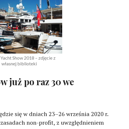
acht Show 2018 – zdjęcie z
własnej biblioteki
w już po raz 30 we
dzie się w dniach 23–26 września 2020 r.
 zasadach non-profit, z uwzględnieniem