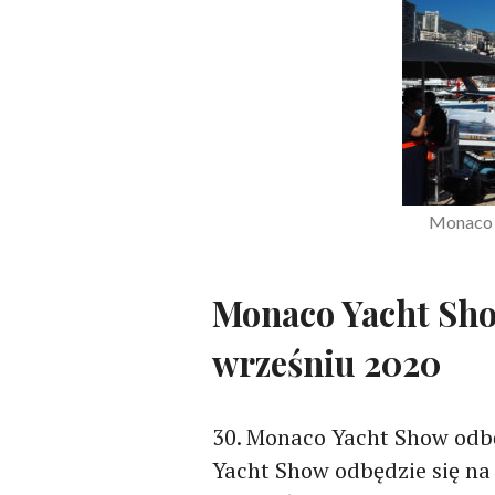
Monaco Y
Monaco Yacht Sho
wrześniu 2020
30. Monaco Yacht Show odbę
Yacht Show odbędzie się na