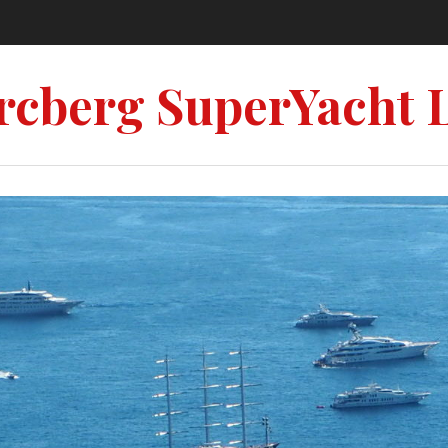
rcberg SuperYacht 