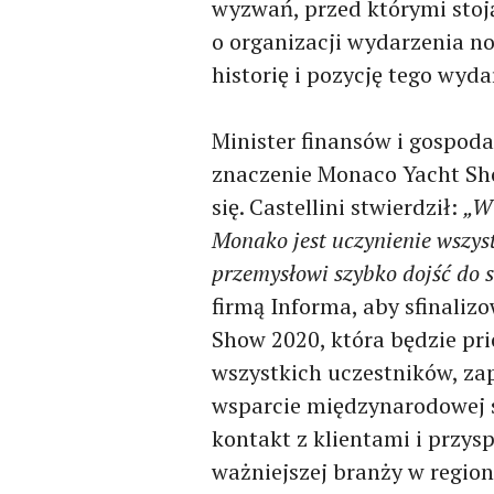
wyzwań, przed którymi stoj
o organizacji wydarzenia no
historię i pozycję tego wyd
Minister finansów i gospoda
znaczenie Monaco Yacht S
się. Castellini stwierdził:
„W
Monako jest uczynienie wszys
przemysłowi szybko dojść do s
firmą Informa, aby sfinali
Show 2020, która będzie pr
wszystkich uczestników, za
wsparcie międzynarodowej sp
kontakt z klientami i przys
ważniejszej branży w region