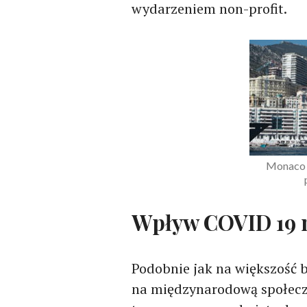
wydarzeniem non-profit.
Monaco Y
Wpływ COVID 19 n
Podobnie jak na większość
na międzynarodową społeczn