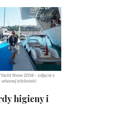
acht Show 2018 – zdjęcie z
własnej biblioteki
dy higieny i