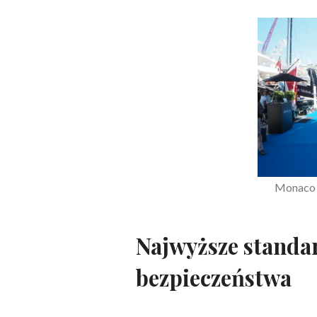
Monaco Y
Najwyższe standar
bezpieczeństwa