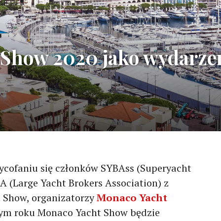
Show 2020 jako wydarze
ycofaniu się członków SYBAss (Superyacht
RA (Large Yacht Brokers Association) z
 Show, organizatorzy
Monaco Yacht
tym roku Monaco Yacht Show będzie