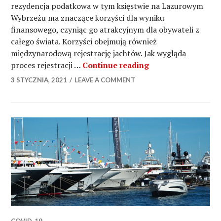
rezydencja podatkowa w tym księstwie na Lazurowym
Wybrzeżu ma znaczące korzyści dla wyniku
finansowego, czyniąc go atrakcyjnym dla obywateli z
całego świata. Korzyści obejmują również
międzynarodową rejestrację jachtów. Jak wygląda
Rejestracja jacht
proces rejestracji …
Continue reading
3 STYCZNIA, 2021
LEAVE A COMMENT