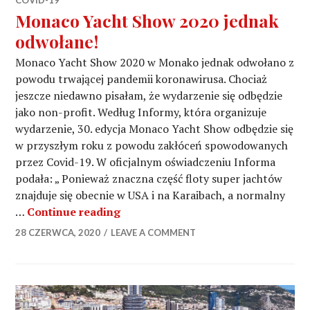
COVID-19
Monaco Yacht Show 2020 jednak
odwołane!
Monaco Yacht Show 2020 w Monako jednak odwołano z
powodu trwającej pandemii koronawirusa. Chociaż
jeszcze niedawno pisałam, że wydarzenie się odbędzie
jako non-profit. Według Informy, która organizuje
wydarzenie, 30. edycja Monaco Yacht Show odbędzie się
w przyszłym roku z powodu zakłóceń spowodowanych
przez Covid-19. W oficjalnym oświadczeniu Informa
podała: „ Ponieważ znaczna część floty super jachtów
znajduje się obecnie w USA i na Karaibach, a normalny
Monaco Yacht Show 2020 jednak o
…
Continue reading
28 CZERWCA, 2020
LEAVE A COMMENT