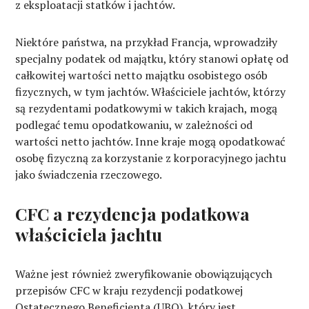
z eksploatacji statków i jachtów.
Niektóre państwa, na przykład Francja, wprowadziły
specjalny podatek od majątku, który stanowi opłatę od
całkowitej wartości netto majątku osobistego osób
fizycznych, w tym jachtów. Właściciele jachtów, którzy
są rezydentami podatkowymi w takich krajach, mogą
podlegać temu opodatkowaniu, w zależności od
wartości netto jachtów. Inne kraje mogą opodatkować
osobę fizyczną za korzystanie z korporacyjnego jachtu
jako świadczenia rzeczowego.
CFC a rezydencja podatkowa
właściciela jachtu
Ważne jest również zweryfikowanie obowiązujących
przepisów CFC w kraju rezydencji podatkowej
Ostatecznego Beneficjenta (UBO), który jest