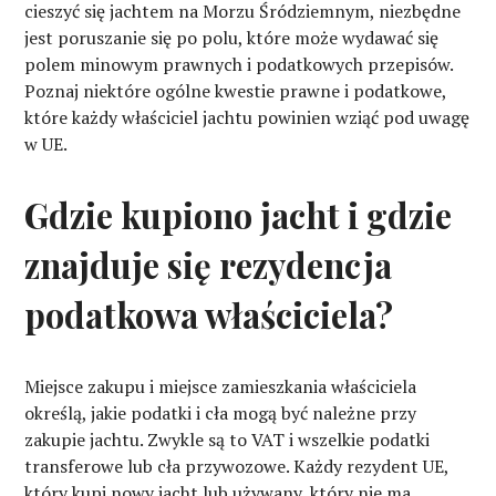
cieszyć się jachtem na Morzu Śródziemnym, niezbędne
jest poruszanie się po polu, które może wydawać się
polem minowym prawnych i podatkowych przepisów.
Poznaj niektóre ogólne kwestie prawne i podatkowe,
które każdy właściciel jachtu powinien wziąć pod uwagę
w UE.
Gdzie kupiono jacht i gdzie
znajduje się rezydencja
podatkowa właściciela?
Miejsce zakupu i miejsce zamieszkania właściciela
określą, jakie podatki i cła mogą być należne przy
zakupie jachtu. Zwykle są to VAT i wszelkie podatki
transferowe lub cła przywozowe. Każdy rezydent UE,
który kupi nowy jacht lub używany, który nie ma