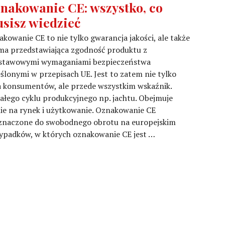
nakowanie CE: wszystko, co
sisz wiedzieć
kowanie CE to nie tylko gwarancja jakości, ale także
ma przedstawiająca zgodność produktu z
stawowymi wymaganiami bezpieczeństwa
ślonymi w przepisach UE. Jest to zatem nie tylko
a konsumentów, ale przede wszystkim wskaźnik.
całego cyklu produkcyjnego np. jachtu. Obejmuje
ie na rynek i użytkowanie. Oznakowanie CE
zeznaczone do swobodnego obrotu na europejskim
ypadków, w których oznakowanie CE jest …
: wszystko, co musisz wiedzieć