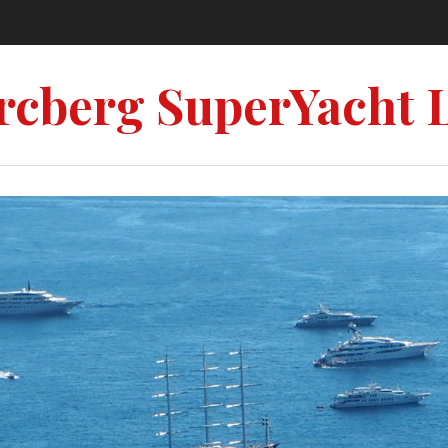
rcberg SuperYacht 