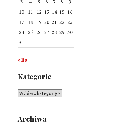
3
4
5
6
7
8
9
10
11
12
13
14
15
16
17
18
19
20
21
22
23
24
25
26
27
28
29
30
31
« lip
Kategorie
K
a
t
e
Archiwa
g
o