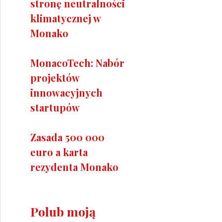
stronę neutralności
klimatycznej w
Monako
MonacoTech: Nabór
projektów
innowacyjnych
startupów
Zasada 500 000
euro a karta
rezydenta Monako
Polub moją