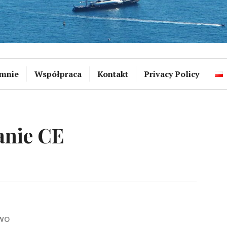
mnie
Współpraca
Kontakt
Privacy Policy
nie CE
WO