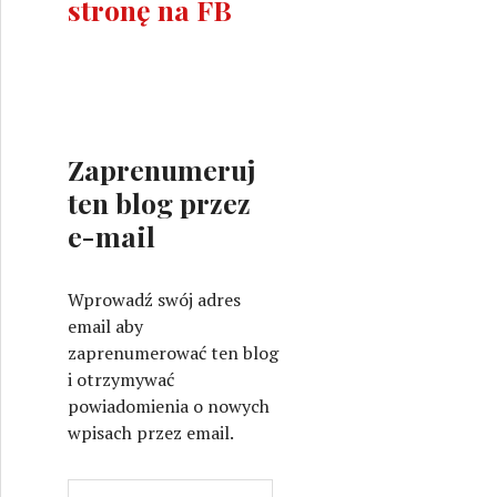
stronę na FB
Zaprenumeruj
ten blog przez
e-mail
Wprowadź swój adres
email aby
zaprenumerować ten blog
i otrzymywać
powiadomienia o nowych
wpisach przez email.
A