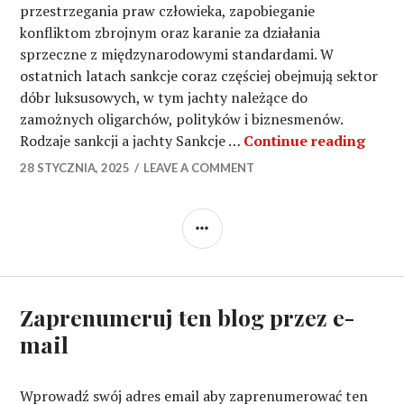
przestrzegania praw człowieka, zapobieganie
konfliktom zbrojnym oraz karanie za działania
sprzeczne z międzynarodowymi standardami. W
ostatnich latach sankcje coraz częściej obejmują sektor
dóbr luksusowych, w tym jachty należące do
zamożnych oligarchów, polityków i biznesmenów.
Sankc
Rodzaje sankcji a jachty Sankcje …
Continue reading
28 STYCZNIA, 2025
LEAVE A COMMENT
SIDEBAR
Zaprenumeruj ten blog przez e-
mail
Wprowadź swój adres email aby zaprenumerować ten