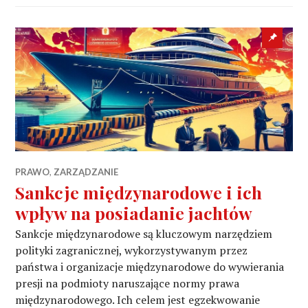
Sticky
post
PRAWO
,
ZARZĄDZANIE
Sankcje międzynarodowe i ich
wpływ na posiadanie jachtów
Sankcje międzynarodowe są kluczowym narzędziem
polityki zagranicznej, wykorzystywanym przez
państwa i organizacje międzynarodowe do wywierania
presji na podmioty naruszające normy prawa
międzynarodowego. Ich celem jest egzekwowanie