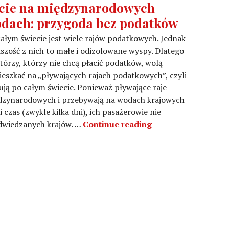
cie na międzynarodowych
dach: przygoda bez podatków
ałym świecie jest wiele rajów podatkowych. Jednak
szość z nich to małe i odizolowane wyspy. Dlatego
tórzy, którzy nie chcą płacić podatków, wolą
eszkać na „pływających rajach podatkowych”, czyli
ują po całym świecie. Ponieważ pływające raje
dzynarodowych i przebywają na wodach krajowych
czas (zwykle kilka dni), ich pasażerowie nie
Życie na międzyna
odwiedzanych krajów. …
Continue reading