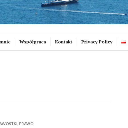
mnie
Współpraca
Kontakt
Privacy Policy
KAWOSTKI
,
PRAWO