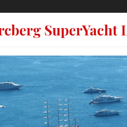
rcberg SuperYacht 