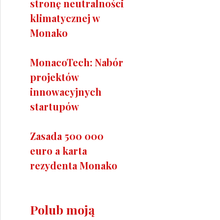
stronę neutralności
klimatycznej w
Monako
MonacoTech: Nabór
projektów
innowacyjnych
startupów
Zasada 500 000
euro a karta
rezydenta Monako
Polub moją