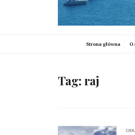
Strona główna
O 
Tag:
raj
CIE