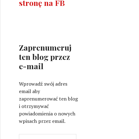
stronę na FB
Zaprenumeruj
ten blog przez
e-mail
Wprowadź swój adres
email aby
zaprenumerować ten blog
i otrzymywać
powiadomienia o nowych
wpisach przez email.
A