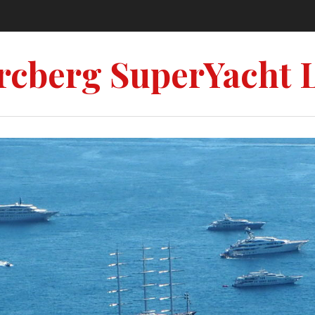
rcberg SuperYacht 