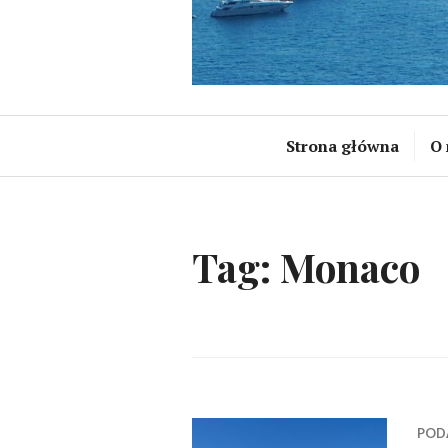
Strona główna
O 
Tag:
Monaco
POD