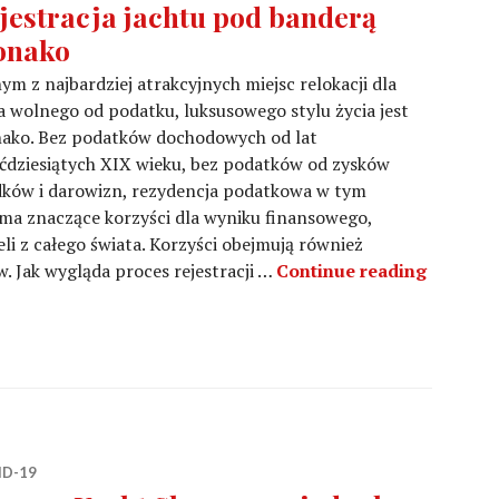
jestracja jachtu pod banderą
onako
ym z najbardziej atrakcyjnych miejsc relokacji dla
a wolnego od podatku, luksusowego stylu życia jest
ako. Bez podatków dochodowych od lat
ćdziesiątych XIX wieku, bez podatków od zysków
dków i darowizn, rezydencja podatkowa w tym
ma znaczące korzyści dla wyniku finansowego,
li z całego świata. Korzyści obejmują również
Rejestr
. Jak wygląda proces rejestracji …
Continue reading
ID-19