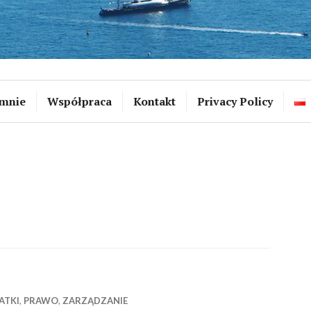
mnie
Współpraca
Kontakt
Privacy Policy
ATKI
,
PRAWO
,
ZARZĄDZANIE