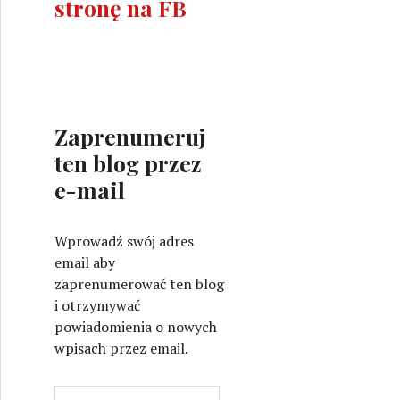
stronę na FB
Zaprenumeruj
ten blog przez
e-mail
Wprowadź swój adres
email aby
zaprenumerować ten blog
i otrzymywać
powiadomienia o nowych
wpisach przez email.
A