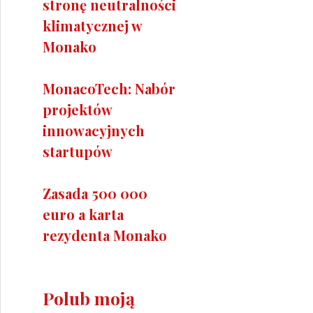
stronę neutralności
klimatycznej w
Monako
MonacoTech: Nabór
projektów
innowacyjnych
startupów
Zasada 500 000
euro a karta
rezydenta Monako
Polub moją