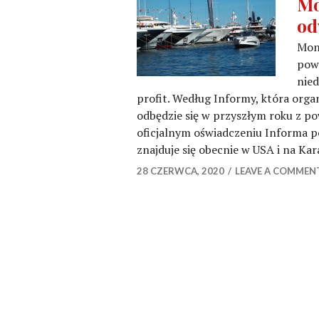
Mo
od
Mon
powo
nied
profit. Według Informy, która orga
odbędzie się w przyszłym roku z 
oficjalnym oświadczeniu Informa po
znajduje się obecnie w USA i na Ka
28 CZERWCA, 2020
LEAVE A COMMEN