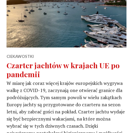
CIEKAWOSTKI
Czarter jachtów w krajach UE po
pandemii
W miarę jak coraz więcej krajów europejskich wygrywa
walkę z COVID-19, zaczynają one otwierać granice dla
podróżujących. Tym samym powoli w wielu zakątkach
Europy jachty są przygotowane do czarteru na sezon
letni, aby zabrać gości na pokład. Czarter jachtu wydaje
się być bezpiecznymi wakacjami, na które można
wybrać się w tych dziwnych czasach. Dzięki