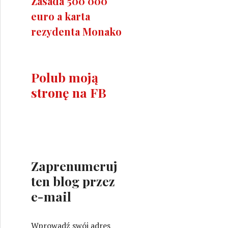
Zasada 500 000
euro a karta
rezydenta Monako
Polub moją
stronę na FB
Zaprenumeruj
ten blog przez
e-mail
Wprowadź swój adres