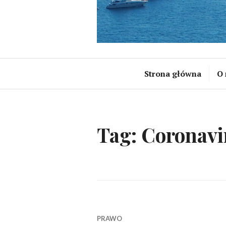
Strona główna
O 
Tag:
Coronavi
PRAWO