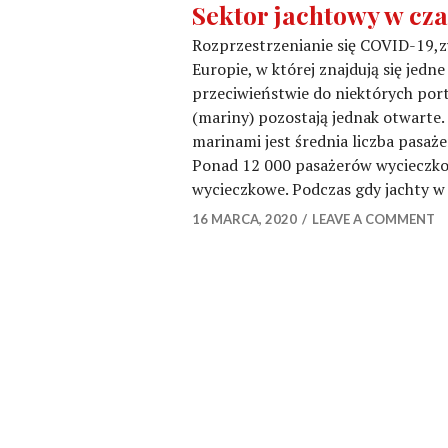
Sektor jachtowy w cz
Rozprzestrzenianie się COVID-19,
Europie, w której znajdują się jedn
przeciwieństwie do niektórych por
(mariny) pozostają jednak otwarte
marinami jest średnia liczba pasaż
Ponad 12 000 pasażerów wycieczko
wycieczkowe. Podczas gdy jachty 
16 MARCA, 2020
LEAVE A COMMENT