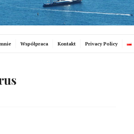
mnie
Współpraca
Kontakt
Privacy Policy
rus