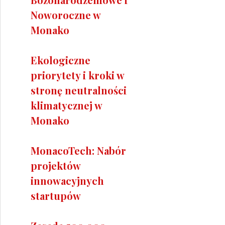
Noworoczne w
Monako
Ekologiczne
priorytety i kroki w
stronę neutralności
klimatycznej w
Monako
MonacoTech: Nabór
projektów
innowacyjnych
startupów