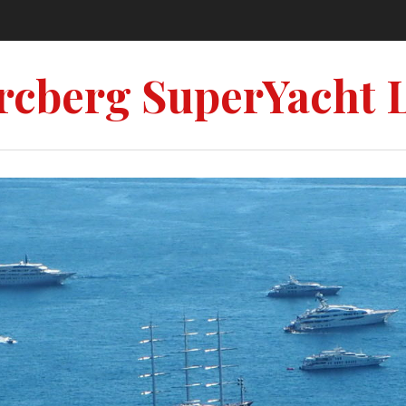
rcberg SuperYacht 