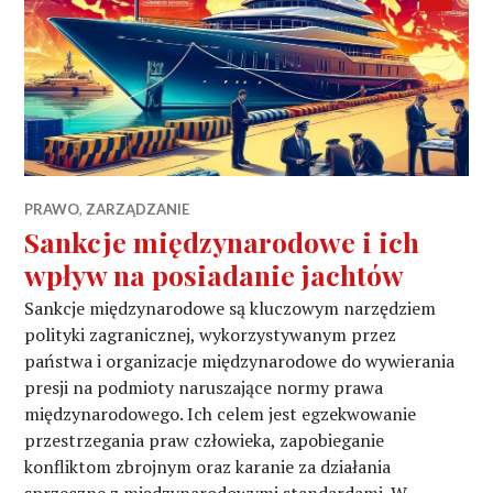
post
PRAWO
,
ZARZĄDZANIE
Sankcje międzynarodowe i ich
wpływ na posiadanie jachtów
Sankcje międzynarodowe są kluczowym narzędziem
polityki zagranicznej, wykorzystywanym przez
państwa i organizacje międzynarodowe do wywierania
presji na podmioty naruszające normy prawa
międzynarodowego. Ich celem jest egzekwowanie
przestrzegania praw człowieka, zapobieganie
konfliktom zbrojnym oraz karanie za działania