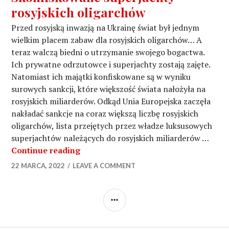
rosyjskich oligarchów
Przed rosyjską inwazją na Ukrainę świat był jednym
wielkim placem zabaw dla rosyjskich oligarchów… A
teraz walczą biedni o utrzymanie swojego bogactwa.
Ich prywatne odrzutowce i superjachty zostają zajęte.
Natomiast ich majątki konfiskowane są w wyniku
surowych sankcji, które większość świata nałożyła na
rosyjskich miliarderów. Odkąd Unia Europejska zaczęła
nakładać sankcje na coraz większą liczbę rosyjskich
oligarchów, lista przejętych przez władze luksusowych
superjachtów należących do rosyjskich miliarderów …
Skonfiskowane superjachty rosyjskic
Continue reading
22 MARCA, 2022
LEAVE A COMMENT
SIDEBAR