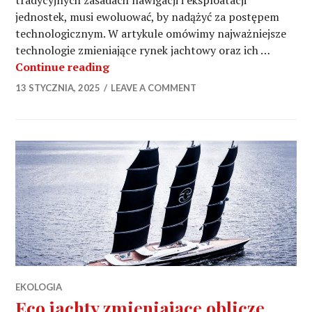
tradycyjnych zasadach nawigacji i eksploatacji
jednostek, musi ewoluować, by nadążyć za postępem
technologicznym. W artykule omówimy najważniejsze
technologie zmieniające rynek jachtowy oraz ich …
Nowe technologie a prawo jachtowe
Continue reading
13 STYCZNIA, 2025
LEAVE A COMMENT
EKOLOGIA
Eco jachty zmieniające oblicze