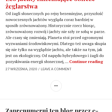
żeglarstwa
Od żagli słonecznych po rejsy bezemisyjne, przyszłość
nowoczesnych jachtów wygląda coraz bardziej w
sposób zrównoważony. Historycznie rzecz biorąc,
zrównoważony rozwój i jachty nie szły ze sobą w parze.
Ale czasy się zmieniają. Planeta stoi przed ogromnymi
wyzwaniami środowiskowymi. Dlatego też uwaga skupia
się nie tylko na wyglądzie jachtu, ale także na tym, jak
jest on ekologiczny. Od napędu hybrydowego i żagli do
Eco 
pozyskiwania energii słonecznej, …
Continue reading
27 WRZEŚNIA, 2020
LEAVE A COMMENT
SIDEBAR
Zaprenumeruj ten blog przez e-