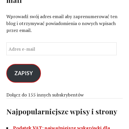
Wprowadź swój adres email aby zaprenumerować ten
blog i otrzymywać powiadomienia o nowych wpisach
przez email.
A
d
r
e
s
ZAPISY
e
-
m
Dołącz do 155 innych subskrybentów
a
i
Najpopularniejsze wpisy i strony
l
Podatek VAT: najważniejsze wskazówki dla