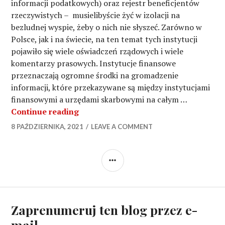
informacji podatkowych) oraz rejestr beneficjentów
rzeczywistych – musielibyście żyć w izolacji na
bezludnej wyspie, żeby o nich nie słyszeć. Zarówno w
Polsce, jak i na świecie, na ten temat tych instytucji
pojawiło się wiele oświadczeń rządowych i wiele
komentarzy prasowych. Instytucje finansowe
przeznaczają ogromne środki na gromadzenie
informacji, które przekazywane są między instytucjami
finansowymi a urzędami skarbowymi na całym …
CRS, prywatność i rejestr beneficjent
Continue reading
8 PAŹDZIERNIKA, 2021
LEAVE A COMMENT
SIDEBAR
Zaprenumeruj ten blog przez e-
mail