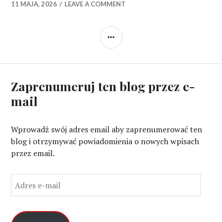
11 MAJA, 2026
LEAVE A COMMENT
SIDEBAR
Zaprenumeruj ten blog przez e-
mail
Wprowadź swój adres email aby zaprenumerować ten
blog i otrzymywać powiadomienia o nowych wpisach
przez email.
A
d
r
e