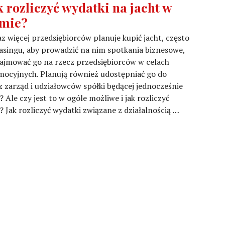
k rozliczyć wydatki na jacht w
rmie?
z więcej przedsiębiorców planuje kupić jacht, często
asingu, aby prowadzić na nim spotkania biznesowe,
ajmować go na rzecz przedsiębiorców w celach
ocyjnych. Planują również udostępniać go do
zarząd i udziałowców spółki będącej jednocześnie
 Ale czy jest to w ogóle możliwe i jak rozliczyć
 Jak rozliczyć wydatki związane z działalnością …
datki na jacht w firmie?