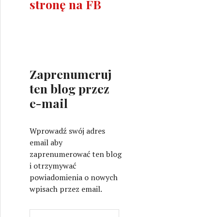
stronę na FB
Zaprenumeruj
ten blog przez
e-mail
Wprowadź swój adres
email aby
zaprenumerować ten blog
i otrzymywać
powiadomienia o nowych
wpisach przez email.
A