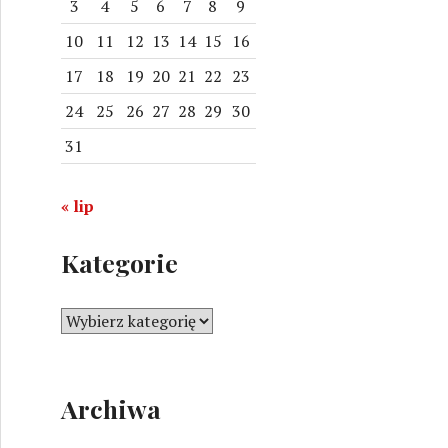
3
4
5
6
7
8
9
10
11
12
13
14
15
16
17
18
19
20
21
22
23
24
25
26
27
28
29
30
31
« lip
Kategorie
K
a
t
e
Archiwa
g
o