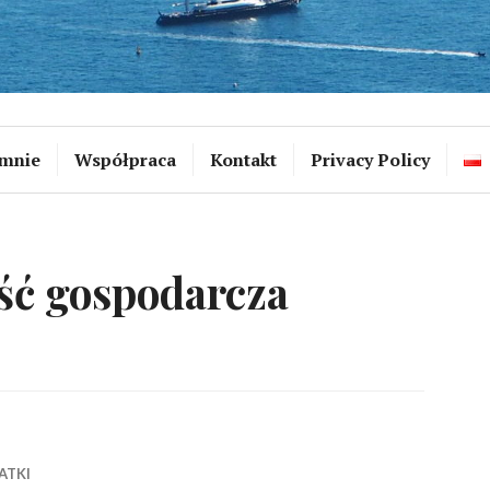
mnie
Współpraca
Kontakt
Privacy Policy
ość gospodarcza
ATKI