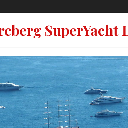
rcberg SuperYacht 