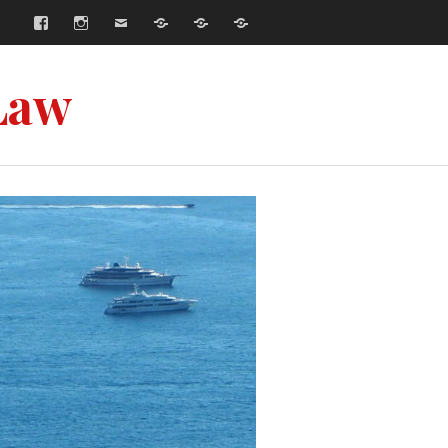
Facebook
Instagram
E-
Współpraca
Strona
Strona
mail
główna
główna
–
–
Русский
English
Law