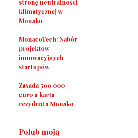
stronę neutralności
klimatycznej w
Monako
MonacoTech: Nabór
projektów
innowacyjnych
startupów
Zasada 500 000
euro a karta
rezydenta Monako
Polub moją