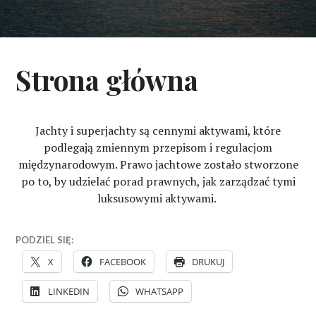
Strona główna
Jachty i superjachty są cennymi aktywami, które
podlegają zmiennym przepisom i regulacjom
międzynarodowym. Prawo jachtowe zostało stworzone
po to, by udzielać porad prawnych, jak zarządzać tymi
luksusowymi aktywami.
PODZIEL SIĘ:
X
FACEBOOK
DRUKUJ
LINKEDIN
WHATSAPP