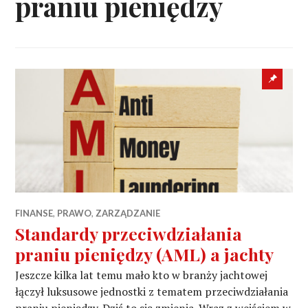
praniu pieniędzy
Sticky
post
FINANSE
,
PRAWO
,
ZARZĄDZANIE
Standardy przeciwdziałania
praniu pieniędzy (AML) a jachty
Jeszcze kilka lat temu mało kto w branży jachtowej
łączył luksusowe jednostki z tematem przeciwdziałania