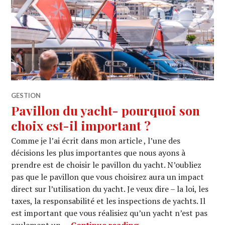
GESTION
Pavillon du yacht- pourquoi son
choix est-il important ?
Comme je l’ai écrit dans mon article , l’une des
décisions les plus importantes que nous ayons à
prendre est de choisir le pavillon du yacht. N’oubliez
pas que le pavillon que vous choisirez aura un impact
direct sur l’utilisation du yacht. Je veux dire – la loi, les
taxes, la responsabilité et les inspections de yachts. Il
est important que vous réalisiez qu’un yacht n’est pas
Pavillon du yacht- pou