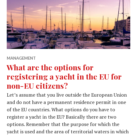
MANAGEMENT
What are the options for
registering a yacht in the EU for
non-EU citizens?
Let’s assume that you live outside the European Union
and do not have a permanent residence permit in one
of the EU countries. What options do you have to
register a yacht in the EU? Basically there are two
options. Remember that the purpose for which the
yacht is used and the area of ​​territorial waters in which